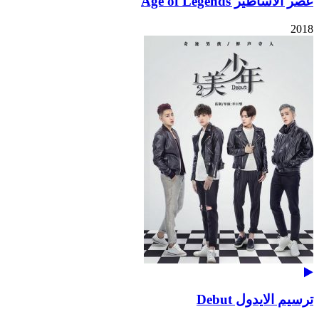
عصر الأساطير Age of Legends
2018
ترسيم الايدول Debut