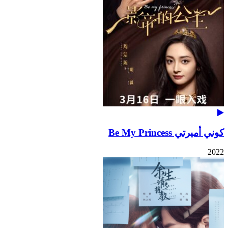
كوني أميرتي Be My Princess
2022