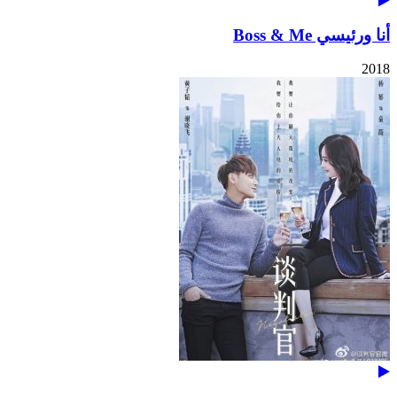
أنا ورئيسي Boss & Me
2018