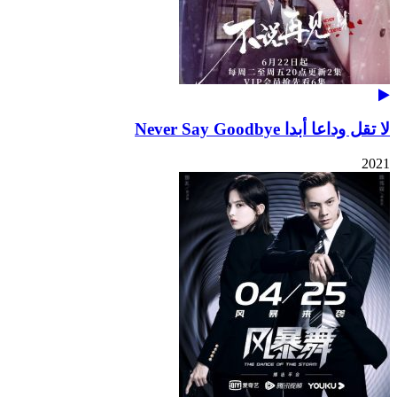
لا تقل وداعا أبدا Never Say Goodbye
2021