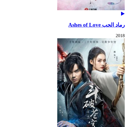
رماد الحب Ashes of Love
2018