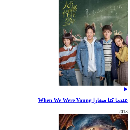
عندما كنا صغارا When We Were Young
2018