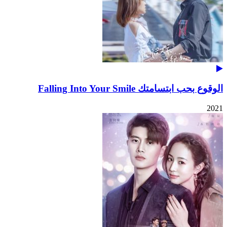
الوقوع بحب ابتسامتك Falling Into Your Smile
2021