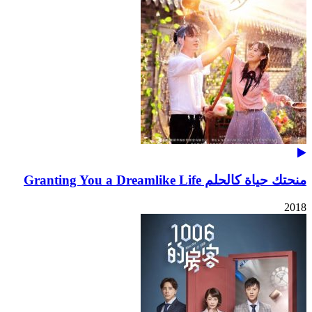
منحتك حياة كالحلم Granting You a Dreamlike Life
2018