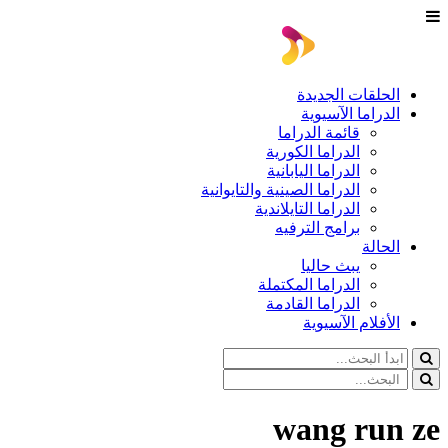
الحلقات الجديدة
الدراما الآسيوية
قائمة الدراما
الدراما الكورية
الدراما اليابانية
الدراما الصينية والتايوانية
الدراما التايلاندية
برامج الترفيه
الحالة
يبث حاليا
الدراما المكتملة
الدراما القادمة
الأفلام الآسيوية
wang run ze