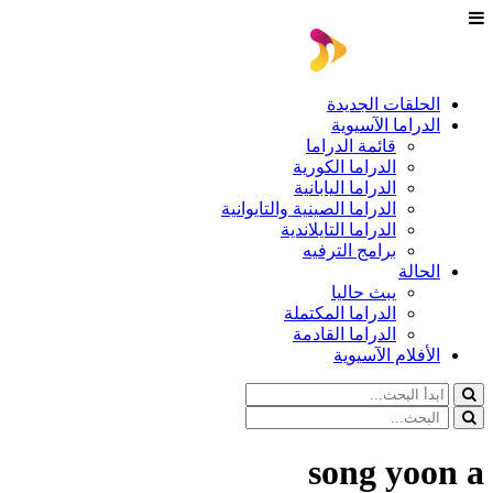
الحلقات الجديدة
الدراما الآسيوية
قائمة الدراما
الدراما الكورية
الدراما اليابانية
الدراما الصينية والتايوانية
الدراما التايلاندية
برامج الترفيه
الحالة
يبث حاليا
الدراما المكتملة
الدراما القادمة
الأفلام الآسيوية
song yoon a