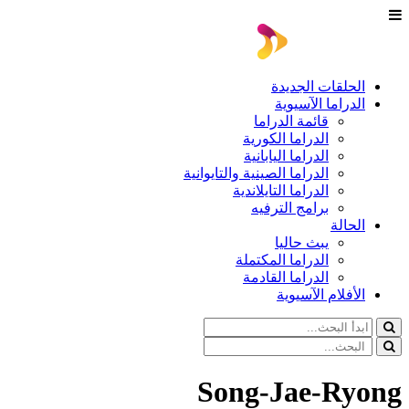
الحلقات الجديدة
الدراما الآسيوية
قائمة الدراما
الدراما الكورية
الدراما اليابانية
الدراما الصينية والتايوانية
الدراما التايلاندية
برامج الترفيه
الحالة
يبث حاليا
الدراما المكتملة
الدراما القادمة
الأفلام الآسيوية
Song-Jae-Ryong