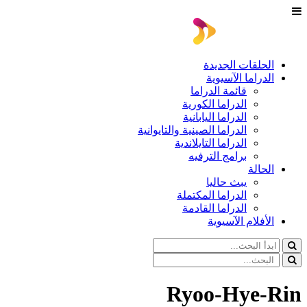
الحلقات الجديدة
الدراما الآسيوية
قائمة الدراما
الدراما الكورية
الدراما اليابانية
الدراما الصينية والتايوانية
الدراما التايلاندية
برامج الترفيه
الحالة
يبث حاليا
الدراما المكتملة
الدراما القادمة
الأفلام الآسيوية
Ryoo-Hye-Rin