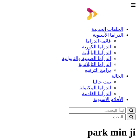
الحلقات الجديدة
الدراما الآسيوية
قائمة الدراما
الدراما الكورية
الدراما اليابانية
الدراما الصينية والتايوانية
الدراما التايلاندية
برامج الترفيه
الحالة
يبث حاليا
الدراما المكتملة
الدراما القادمة
الأفلام الآسيوية
park min ji