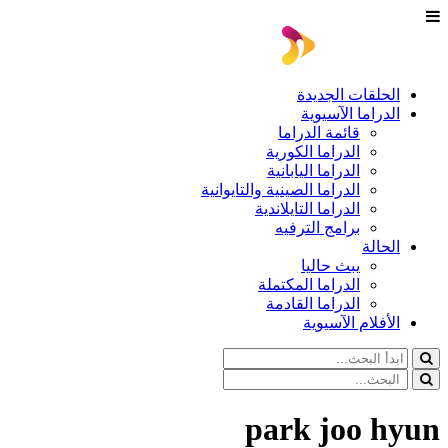
الحلقات الجديدة
الدراما الآسيوية
قائمة الدراما
الدراما الكورية
الدراما اليابانية
الدراما الصينية والتايوانية
الدراما التايلاندية
برامج الترفيه
الحالة
يبث حاليا
الدراما المكتملة
الدراما القادمة
الأفلام الآسيوية
park joo hyun