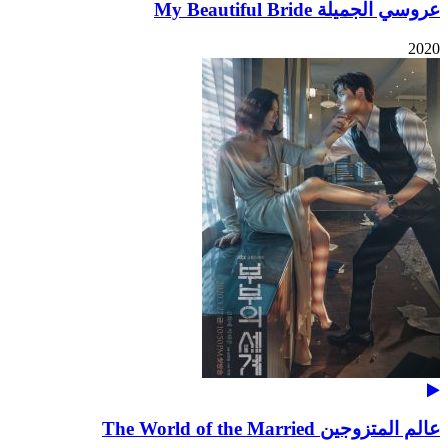
عروسي الجميلة My Beautiful Bride
2020
عالم المتزوجين The World of the Married