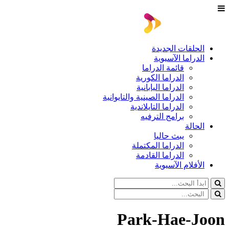
الحلقات الجديدة
الدراما الآسيوية
قائمة الدراما
الدراما الكورية
الدراما اليابانية
الدراما الصينية والتايوانية
الدراما التايلاندية
برامج الترفيه
الحالة
يبث حاليا
الدراما المكتملة
الدراما القادمة
الأفلام الآسيوية
Park-Hae-Joon