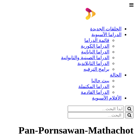
الحلقات الجديدة
الدراما الآسيوية
قائمة الدراما
الدراما الكورية
الدراما اليابانية
الدراما الصينية والتايوانية
الدراما التايلاندية
برامج الترفيه
الحالة
يبث حاليا
الدراما المكتملة
الدراما القادمة
الأفلام الآسيوية
Pan-Pornsawan-Mathachot