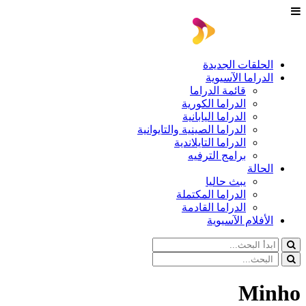
الحلقات الجديدة
الدراما الآسيوية
قائمة الدراما
الدراما الكورية
الدراما اليابانية
الدراما الصينية والتايوانية
الدراما التايلاندية
برامج الترفيه
الحالة
يبث حاليا
الدراما المكتملة
الدراما القادمة
الأفلام الآسيوية
Minho