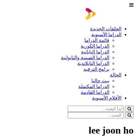
الحلقات الجديدة
الدراما الآسيوية
قائمة الدراما
الدراما الكورية
الدراما اليابانية
الدراما الصينية والتايوانية
الدراما التايلاندية
برامج الترفيه
الحالة
يبث حاليا
الدراما المكتملة
الدراما القادمة
الأفلام الآسيوية
lee joon ho