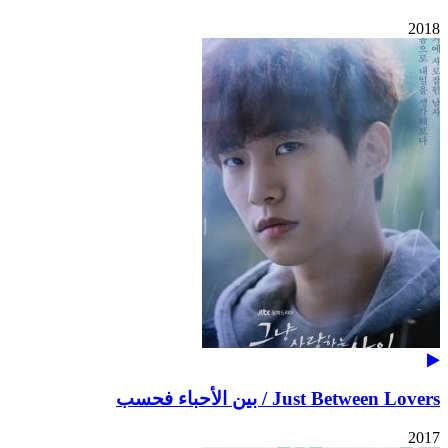
2018
Just Between Lovers / بين الأحباء فحسب
2017