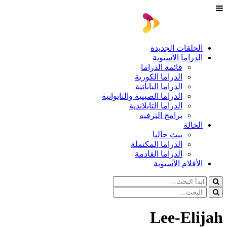
الحلقات الجديدة
الدراما الآسيوية
قائمة الدراما
الدراما الكورية
الدراما اليابانية
الدراما الصينية والتايوانية
الدراما التايلاندية
برامج الترفيه
الحالة
يبث حاليا
الدراما المكتملة
الدراما القادمة
الأفلام الآسيوية
Lee-Elijah