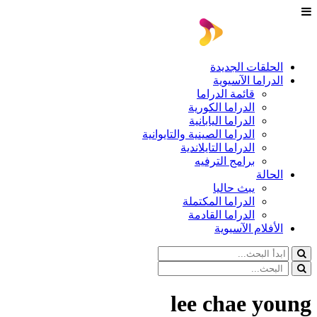
الحلقات الجديدة
الدراما الآسيوية
قائمة الدراما
الدراما الكورية
الدراما اليابانية
الدراما الصينية والتايوانية
الدراما التايلاندية
برامج الترفيه
الحالة
يبث حاليا
الدراما المكتملة
الدراما القادمة
الأفلام الآسيوية
lee chae young