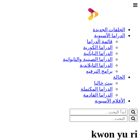
الحلقات الجديدة
الدراما الآسيوية
قائمة الدراما
الدراما الكورية
الدراما اليابانية
الدراما الصينية والتايوانية
الدراما التايلاندية
برامج الترفيه
الحالة
يبث حاليا
الدراما المكتملة
الدراما القادمة
الأفلام الآسيوية
kwon yu ri