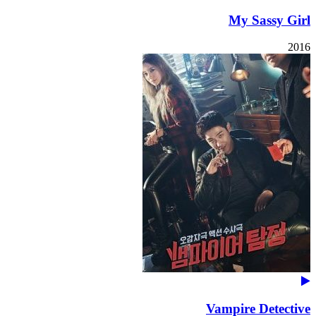
My Sassy Girl
2016
Vampire Detective