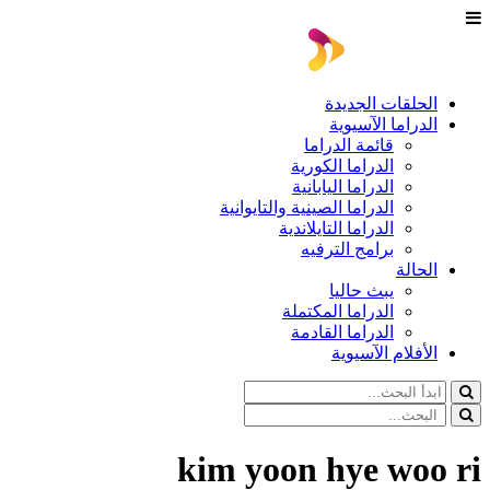
الحلقات الجديدة
الدراما الآسيوية
قائمة الدراما
الدراما الكورية
الدراما اليابانية
الدراما الصينية والتايوانية
الدراما التايلاندية
برامج الترفيه
الحالة
يبث حاليا
الدراما المكتملة
الدراما القادمة
الأفلام الآسيوية
kim yoon hye woo ri