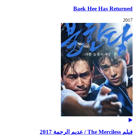
Baek Hee Has Returned
2017
فيلم The Merciless / عديم الرحمة 2017