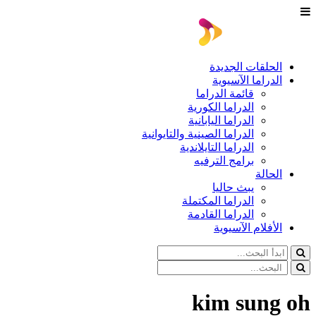
الحلقات الجديدة
الدراما الآسيوية
قائمة الدراما
الدراما الكورية
الدراما اليابانية
الدراما الصينية والتايوانية
الدراما التايلاندية
برامج الترفيه
الحالة
يبث حاليا
الدراما المكتملة
الدراما القادمة
الأفلام الآسيوية
kim sung oh