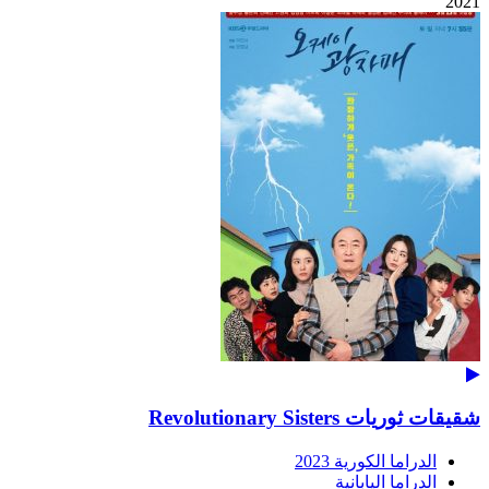
2021
شقيقات ثوريات Revolutionary Sisters
الدراما الكورية 2023
الدراما اليابانية