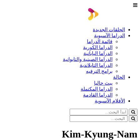
الحلقات الجديدة
الدراما الآسيوية
قائمة الدراما
الدراما الكورية
الدراما اليابانية
الدراما الصينية والتايوانية
الدراما التايلاندية
برامج الترفيه
الحالة
يبث حاليا
الدراما المكتملة
الدراما القادمة
الأفلام الآسيوية
Kim-Kyung-Nam