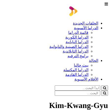
الحلقات الجديدة
الدراما الآسيوية
قائمة الدراما
الدراما الكورية
الدراما اليابانية
الدراما الصينية والتايوانية
الدراما التايلاندية
برامج الترفيه
الحالة
يبث حاليا
الدراما المكتملة
الدراما القادمة
الأفلام الآسيوية
Kim-Kwang-Gyu