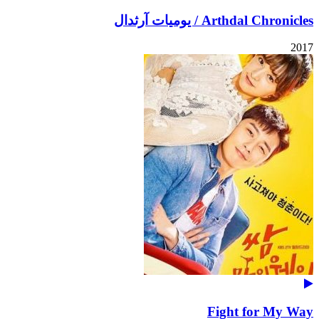
Arthdal Chronicles / يوميات آرثدال
2017
Fight for My Way