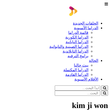
الحلقات الجديدة
الدراما الآسيوية
قائمة الدراما
الدراما الكورية
الدراما اليابانية
الدراما الصينية والتايوانية
الدراما التايلاندية
برامج الترفيه
الحالة
يبث حاليا
الدراما المكتملة
الدراما القادمة
الأفلام الآسيوية
kim ji won