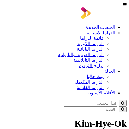
الحلقات الجديدة
الدراما الآسيوية
قائمة الدراما
الدراما الكورية
الدراما اليابانية
الدراما الصينية والتايوانية
الدراما التايلاندية
برامج الترفيه
الحالة
يبث حاليا
الدراما المكتملة
الدراما القادمة
الأفلام الآسيوية
Kim-Hye-Ok