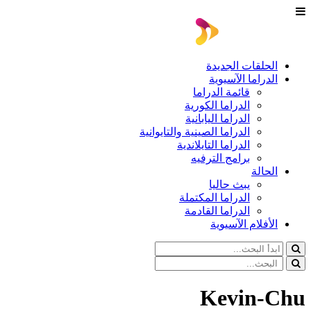
الحلقات الجديدة
الدراما الآسيوية
قائمة الدراما
الدراما الكورية
الدراما اليابانية
الدراما الصينية والتايوانية
الدراما التايلاندية
برامج الترفيه
الحالة
يبث حاليا
الدراما المكتملة
الدراما القادمة
الأفلام الآسيوية
Kevin-Chu