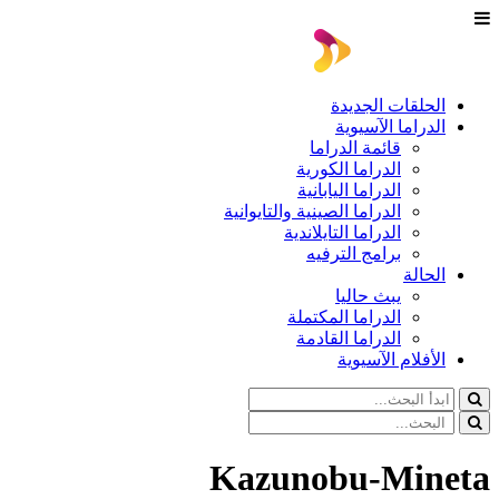
الحلقات الجديدة
الدراما الآسيوية
قائمة الدراما
الدراما الكورية
الدراما اليابانية
الدراما الصينية والتايوانية
الدراما التايلاندية
برامج الترفيه
الحالة
يبث حاليا
الدراما المكتملة
الدراما القادمة
الأفلام الآسيوية
Kazunobu-Mineta