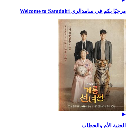
مرحبًا بكم في سامدالري Welcome to Samdalri
الجنية الأم والحطاب