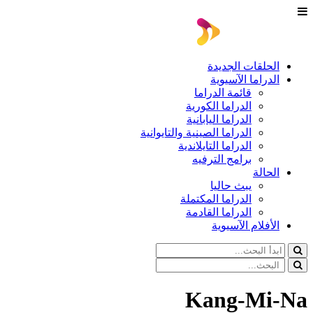
الحلقات الجديدة
الدراما الآسيوية
قائمة الدراما
الدراما الكورية
الدراما اليابانية
الدراما الصينية والتايوانية
الدراما التايلاندية
برامج الترفيه
الحالة
يبث حاليا
الدراما المكتملة
الدراما القادمة
الأفلام الآسيوية
Kang-Mi-Na