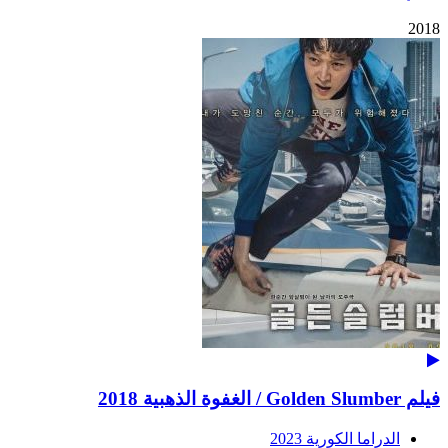
2018
فيلم Golden Slumber / الغفوة الذهبية 2018
الدراما الكورية 2023