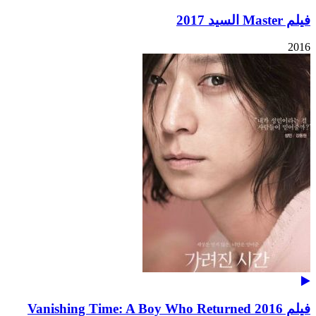
فيلم Master السيد 2017
2016
فيلم Vanishing Time: A Boy Who Returned 2016