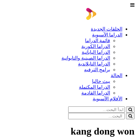
الحلقات الجديدة
الدراما الآسيوية
قائمة الدراما
الدراما الكورية
الدراما اليابانية
الدراما الصينية والتايوانية
الدراما التايلاندية
برامج الترفيه
الحالة
يبث حاليا
الدراما المكتملة
الدراما القادمة
الأفلام الآسيوية
kang dong won