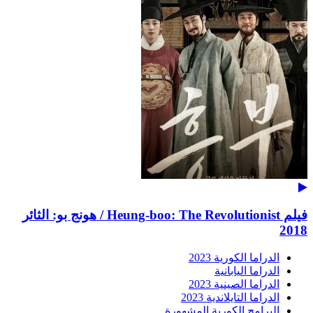
فيلم Heung-boo: The Revolutionist / هونج بو: الثائر
2018
الدراما الكورية 2023
الدراما اليابانية
الدراما الصينية 2023
الدراما التايلاندية 2023
البرامج الكورية المشهورة