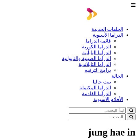
الحلقات الجديدة
الدراما الآسيوية
قائمة الدراما
الدراما الكورية
الدراما اليابانية
الدراما الصينية والتايوانية
الدراما التايلاندية
برامج الترفيه
الحالة
يبث حاليا
الدراما المكتملة
الدراما القادمة
الأفلام الآسيوية
jung hae in