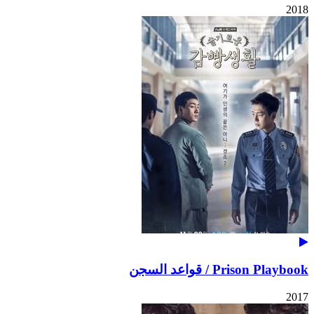
2018
Prison Playbook / قواعد السجن
2017