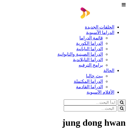
الحلقات الجديدة
الدراما الآسيوية
قائمة الدراما
الدراما الكورية
الدراما اليابانية
الدراما الصينية والتايوانية
الدراما التايلاندية
برامج الترفيه
الحالة
يبث حاليا
الدراما المكتملة
الدراما القادمة
الأفلام الآسيوية
jung dong hwan