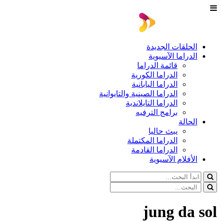
الحلقات الجديدة
الدراما الآسيوية
قائمة الدراما
الدراما الكورية
الدراما اليابانية
الدراما الصينية والتايوانية
الدراما التايلاندية
برامج الترفيه
الحالة
يبث حاليا
الدراما المكتملة
الدراما القادمة
الأفلام الآسيوية
jung da sol