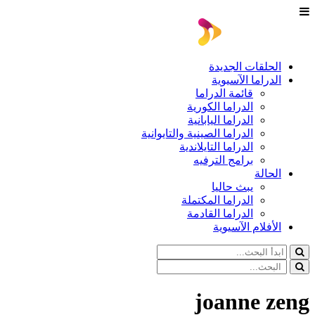
الحلقات الجديدة
الدراما الآسيوية
قائمة الدراما
الدراما الكورية
الدراما اليابانية
الدراما الصينية والتايوانية
الدراما التايلاندية
برامج الترفيه
الحالة
يبث حاليا
الدراما المكتملة
الدراما القادمة
الأفلام الآسيوية
joanne zeng