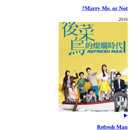
Marry Me, or Not?
2016
Refresh Man