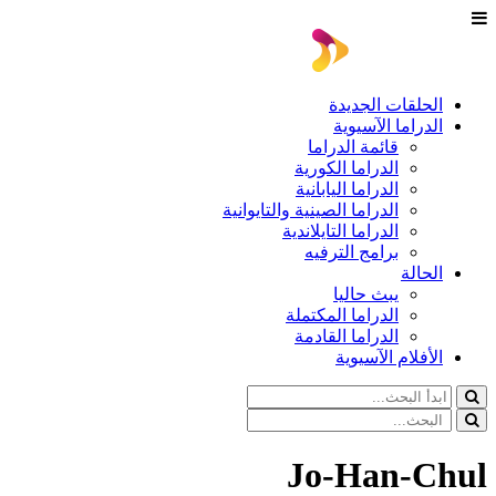
الحلقات الجديدة
الدراما الآسيوية
قائمة الدراما
الدراما الكورية
الدراما اليابانية
الدراما الصينية والتايوانية
الدراما التايلاندية
برامج الترفيه
الحالة
يبث حاليا
الدراما المكتملة
الدراما القادمة
الأفلام الآسيوية
Jo-Han-Chul