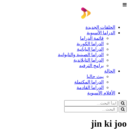
الحلقات الجديدة
الدراما الآسيوية
قائمة الدراما
الدراما الكورية
الدراما اليابانية
الدراما الصينية والتايوانية
الدراما التايلاندية
برامج الترفيه
الحالة
يبث حاليا
الدراما المكتملة
الدراما القادمة
الأفلام الآسيوية
jin ki joo