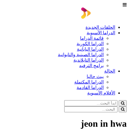
الحلقات الجديدة
الدراما الآسيوية
قائمة الدراما
الدراما الكورية
الدراما اليابانية
الدراما الصينية والتايوانية
الدراما التايلاندية
برامج الترفيه
الحالة
يبث حاليا
الدراما المكتملة
الدراما القادمة
الأفلام الآسيوية
jeon in hwa