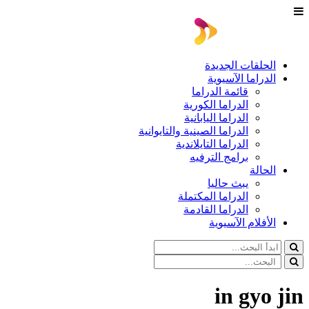
الحلقات الجديدة
الدراما الآسيوية
قائمة الدراما
الدراما الكورية
الدراما اليابانية
الدراما الصينية والتايوانية
الدراما التايلاندية
برامج الترفيه
الحالة
يبث حاليا
الدراما المكتملة
الدراما القادمة
الأفلام الآسيوية
in gyo jin