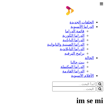
الحلقات الجديدة
الدراما الآسيوية
قائمة الدراما
الدراما الكورية
الدراما اليابانية
الدراما الصينية والتايوانية
الدراما التايلاندية
برامج الترفيه
الحالة
يبث حاليا
الدراما المكتملة
الدراما القادمة
الأفلام الآسيوية
im se mi