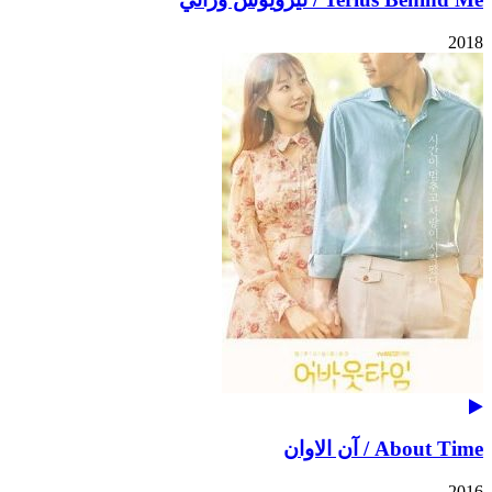
2018
About Time / آن الاوان
2016