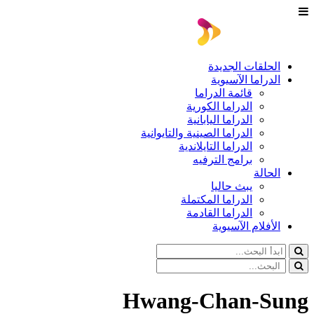
الحلقات الجديدة
الدراما الآسيوية
قائمة الدراما
الدراما الكورية
الدراما اليابانية
الدراما الصينية والتايوانية
الدراما التايلاندية
برامج الترفيه
الحالة
يبث حاليا
الدراما المكتملة
الدراما القادمة
الأفلام الآسيوية
Hwang-Chan-Sung