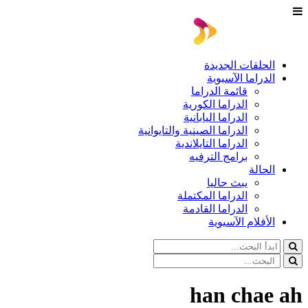
الحلقات الجديدة
الدراما الآسيوية
قائمة الدراما
الدراما الكورية
الدراما اليابانية
الدراما الصينية والتايوانية
الدراما التايلاندية
برامج الترفيه
الحالة
يبث حاليا
الدراما المكتملة
الدراما القادمة
الأفلام الآسيوية
han chae ah