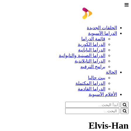
الحلقات الجديدة
الدراما الآسيوية
قائمة الدراما
الدراما الكورية
الدراما اليابانية
الدراما الصينية والتايوانية
الدراما التايلاندية
برامج الترفيه
الحالة
يبث حاليا
الدراما المكتملة
الدراما القادمة
الأفلام الآسيوية
Elvis-Han