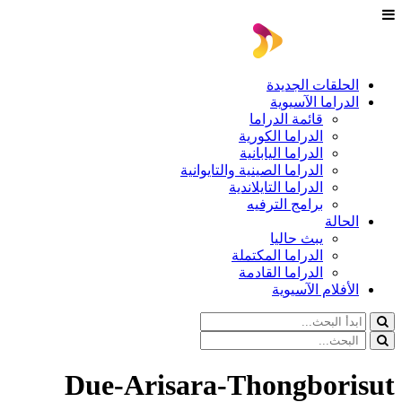
الحلقات الجديدة
الدراما الآسيوية
قائمة الدراما
الدراما الكورية
الدراما اليابانية
الدراما الصينية والتايوانية
الدراما التايلاندية
برامج الترفيه
الحالة
يبث حاليا
الدراما المكتملة
الدراما القادمة
الأفلام الآسيوية
Due-Arisara-Thongborisut