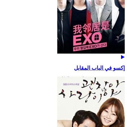
إكسو في الباب المقابل