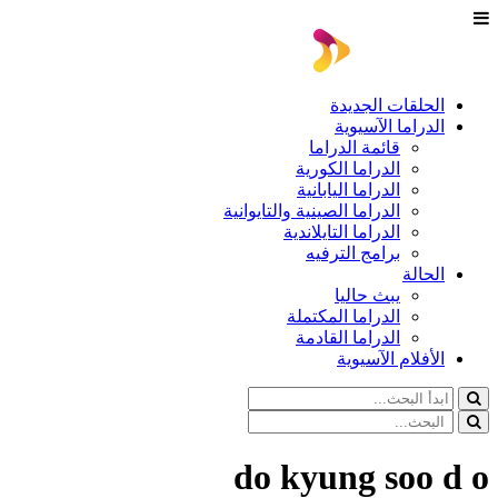
الحلقات الجديدة
الدراما الآسيوية
قائمة الدراما
الدراما الكورية
الدراما اليابانية
الدراما الصينية والتايوانية
الدراما التايلاندية
برامج الترفيه
الحالة
يبث حاليا
الدراما المكتملة
الدراما القادمة
الأفلام الآسيوية
do kyung soo d o