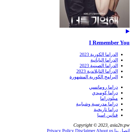
I Remember You
الدراما الكورية 2023
الدراما اليابانية
الدراما الصينية 2023
الدراما التايلاندية 2023
البرامج الكورية المشهورة
دراما رومانسي
دراما كوميدي
ميلودراما
دراما مدرسية وشبابية
دراما تاريخية
فنانين اسيا
Copyright © 2023, asia2tv.pw
اتصل بنا
About us
Disclaimer
Privacy Policy