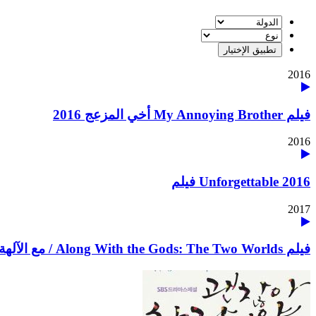
2016
فيلم My Annoying Brother أخي المزعج 2016
2016
Unforgettable 2016 فيلم
2017
فيلم Along With the Gods: The Two Worlds / مع الآلهة: عالمان 2017