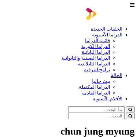
الحلقات الجديدة
الدراما الآسيوية
قائمة الدراما
الدراما الكورية
الدراما اليابانية
الدراما الصينية والتايوانية
الدراما التايلاندية
برامج الترفيه
الحالة
يبث حاليا
الدراما المكتملة
الدراما القادمة
الأفلام الآسيوية
chun jung myung