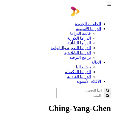
الحلقات الجديدة
الدراما الآسيوية
قائمة الدراما
الدراما الكورية
الدراما اليابانية
الدراما الصينية والتايوانية
الدراما التايلاندية
برامج الترفيه
الحالة
يبث حاليا
الدراما المكتملة
الدراما القادمة
الأفلام الآسيوية
Ching-Yang-Chen