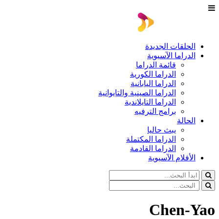
الحلقات الجديدة
الدراما الآسيوية
قائمة الدراما
الدراما الكورية
الدراما اليابانية
الدراما الصينية والتايوانية
الدراما التايلاندية
برامج الترفيه
الحالة
يبث حاليا
الدراما المكتملة
الدراما القادمة
الأفلام الآسيوية
Chen-Yao