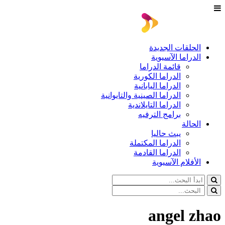
الحلقات الجديدة
الدراما الآسيوية
قائمة الدراما
الدراما الكورية
الدراما اليابانية
الدراما الصينية والتايوانية
الدراما التايلاندية
برامج الترفيه
الحالة
يبث حاليا
الدراما المكتملة
الدراما القادمة
الأفلام الآسيوية
angel zhao